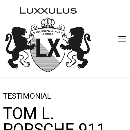
TESTIMONIAL
TOM L.
PORSCHE 911