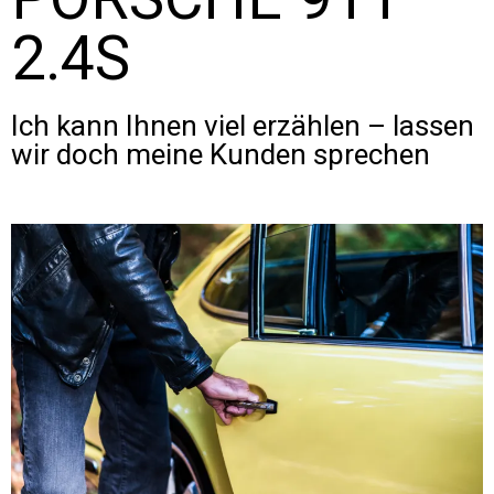
2.4S
Ich kann Ihnen viel erzählen – lassen
wir doch meine Kunden sprechen