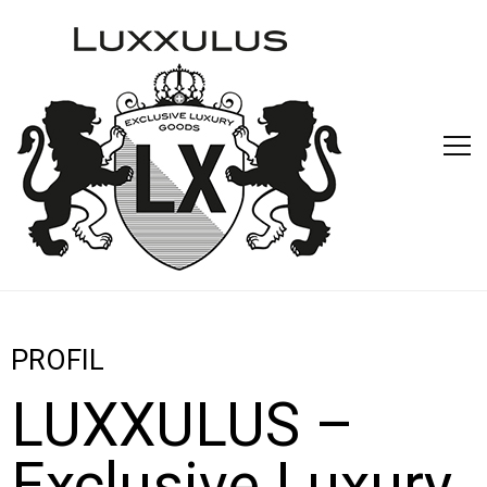
PROFIL
LUXXULUS –
Exclusive Luxury