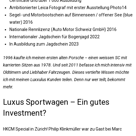
Certificate und über 1’000 Ausbildung
Ambitionierter Leica Fotograf mit erster Ausstellung Photo14
Segel- und Motorbootschein auf Binnenseen / offener See (blue
water) 2016
Nationale Rennlizenz (Auto Motor Schweiz GmbH) 2016
Internationaler Jagdschein für Bogenjagd 2022
In Ausbildung zum Jagdschein 2023
1996 kaufte ich meinen ersten alten Porsche – einen weissen SC mit
karrierten Sitzen aus 1978. Und seit 2011 befasse ich mich intensiv mit
Oldtimern und Liebhaber Fahrzeugen. Dieses vertiefte Wissen möchte
ich mit meinen Luxxulus Kunden teilen. Denn nur wer teilt, bekommt
mehr.
Luxus Sportwagen – Ein gutes
Investment?
HKCM Special in Zürich! Philip Klinkmüller war zu Gast bei Marc